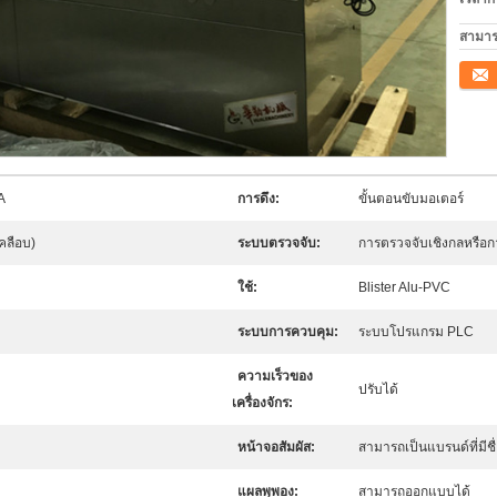
สามาร
ติดต่อ
A
การดึง:
ขั้นตอนขับมอเตอร์
คลือบ)
ระบบตรวจจับ:
การตรวจจับเชิงกลหรื
ใช้:
Blister Alu-PVC
ระบบการควบคุม:
ระบบโปรแกรม PLC
ความเร็วของ
ปรับได้
เครื่องจักร:
หน้าจอสัมผัส:
สามารถเป็นแบรนด์ที่มีชื
แผลพุพอง:
สามารถออกแบบได้