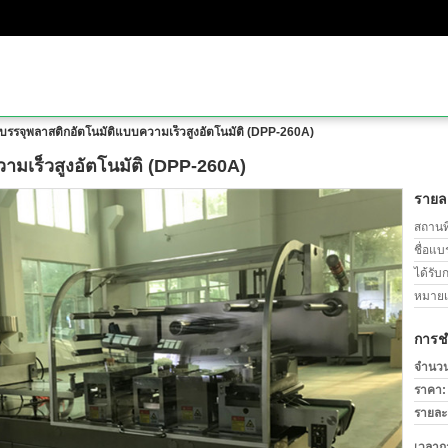
องบรรจุพลาสติกอัตโนมัติแบบความเร็วสูงอัตโนมัติ (DPP-260A)
วามเร็วสูงอัตโนมัติ (DPP-260A)
รายละ
สถานที
ชื่อแบ
ได้รับ
หมายเล
การช
จำนวนสั
ราคา:
รายละ
เวลาก