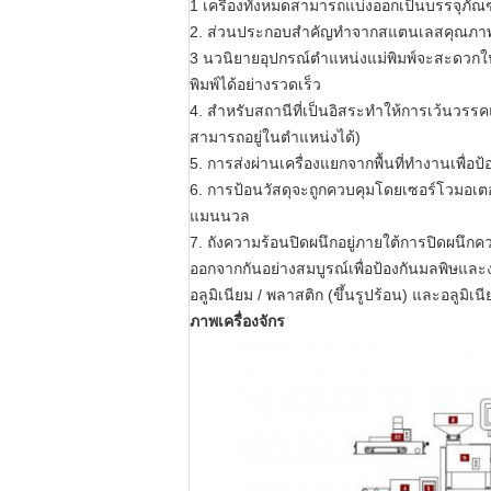
1 เครื่องทั้งหมดสามารถแบ่งออกเป็นบรรจุภัณฑ์
2. ส่วนประกอบสำคัญทำจากสแตนเลสคุณภาพสู
3 นวนิยายอุปกรณ์ตำแหน่งแม่พิมพ์จะสะดวกใน
พิมพ์ได้อย่างรวดเร็ว
4. สำหรับสถานีที่เป็นอิสระทำให้การเว้นวร
สามารถอยู่ในตำแหน่งได้)
5. การส่งผ่านเครื่องแยกจากพื้นที่ทำงานเ
6. การป้อนวัสดุจะถูกควบคุมโดยเซอร์โวมอเ
แมนนวล
7. ถังความร้อนปิดผนึกอยู่ภายใต้การปิดผนึก
ออกจากกันอย่างสมบูรณ์เพื่อป้องกันมลพิษแ
อลูมิเนียม / พลาสติก (ขึ้นรูปร้อน) และอลูมิเนี
ภาพเครื่องจักร