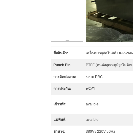
ชื่อสินค้า:
เครื่องบรรจุอัตโนมัติ DPP-260
Punch Pin:
PTFE (ทนต่ออุณหภูมิสูงไม่ติดเ
การติดต่อจาน:
ระบบ PRC
การประกัน:
หนึ่งปี
เข้ารหัส:
avalible
แม่พิมพ์:
avalible
อำนาจ:
380V / 220V 50Hz