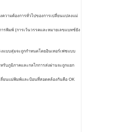
นองความต้องการทั่วไปของการเปลี่ยนแปลงแม่
ะการพิมพ์ (การเว้นวรรคและหมายเลขแบทช์ยัง
ครงแบบสุ่มจะถูกกำหนดโดยอินเทอร์เฟซแบบ
สำหรับภูมิภาคและกลไกการส่งผ่านจะถูกแยก
งเปลี่ยนแม่พิมพ์และป้อนที่สอดคล้องกันคือ OK