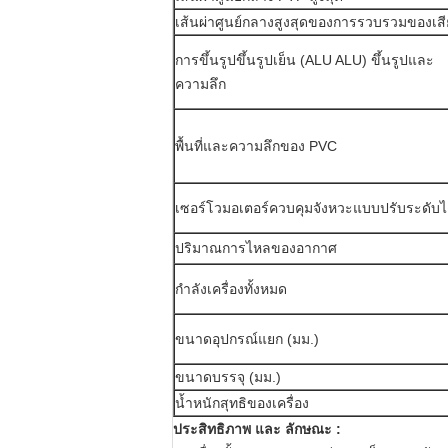
เส้นผ่าศูนย์กลางสูงสุดของการรวบรวมของเสี
การขึ้นรูปขึ้นรูปเย็น (ALU ALU) ขึ้นรูปและ
ความลึก
พื้นที่และความลึกของ PVC
เซอร์โวมอเตอร์ควบคุมจังหวะแบบปรับระดับไ
ปริมาณการไหลของอากาศ
กำลังเครื่องทั้งหมด
ขนาดอุปกรณ์แยก (มม.)
ขนาดบรรจุ (มม.)
น้ำหนักสุทธิของเครื่อง
ประสิทธิภาพ
และ
ลักษณะ
: