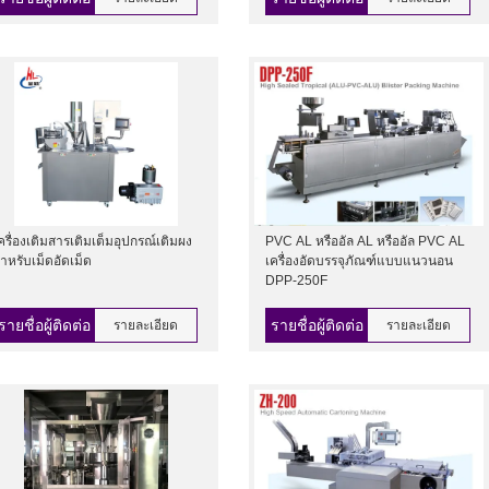
ครื่องเติมสารเติมเต็มอุปกรณ์เติมผง
PVC AL หรืออัล AL หรืออัล PVC AL
ำหรับเม็ดอัดเม็ด
เครื่องอัดบรรจุภัณฑ์แบบแนวนอน
DPP-250F
รายชื่อผู้ติดต่อ
รายชื่อผู้ติดต่อ
รายละเอียด
รายละเอียด