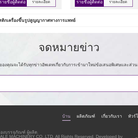
รายชื่อผู้ติดต่อ
รายชื่อผู้ติดต่อ
รายละเอียด
รายละเอียด
สติกเครื่องขึ้นรูปสูญญากาศทางการแพทย์
จดหมายข่าว
เมลของคุณจะได้รับทุกข่าวอัพเดทเกี่ยวกับการเข้ามาใหม่ข้อเสนอพิเศษและส่วนล
บ้าน
ผลิตภัณฑ์
เกี่ยวกับเรา
ทัวร
องบรรจุภัณฑ์ ผู้ผลิต.
LE MACHINERY CO.,LTD. All Rights Reserved. Developed by