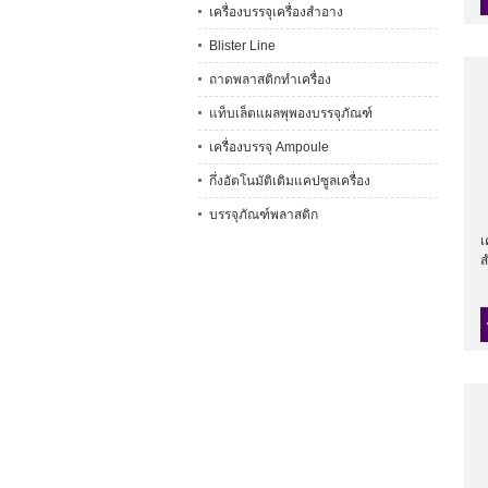
เครื่องบรรจุเครื่องสำอาง
Blister Line
ถาดพลาสติกทำเครื่อง
แท็บเล็ตแผลพุพองบรรจุภัณฑ์
เครื่องบรรจุ Ampoule
กึ่งอัตโนมัติเติมแคปซูลเครื่อง
บรรจุภัณฑ์พลาสติก
เ
ส