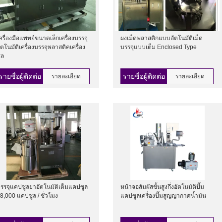
ครื่องมือแพทย์ขนาดเล็กเครื่องบรรจุ
ผงเม็ดพลาสติกแบบอัตโนมัติเม็ด
ัตโนมัติเครื่องบรรจุพลาสติคเครื่อง
บรรจุแบบเต็ม Enclosed Type
ีล
รายชื่อผู้ติดต่อ
รายชื่อผู้ติดต่อ
รายละเอียด
รายละเอียด
รรจุแคปซูลยาอัตโนมัติเต็มแคปซูล
หน้าจอสัมผัสขั้นสูงกึ่งอัตโนมัติปั๊ม
8,000 แคปซูล / ชั่วโมง
แคปซูลเครื่องปั๊มสูญญากาศน้ำมัน