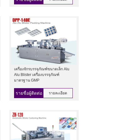
เครื่องจักรบรรจุภัณฑ์ขนาดเล็ก Alu
Alu Blister เครื่องบรรจุภัณฑ์
มาตรฐาน GMP
รายชื่อผู้ติดต่อ
รายละเอียด