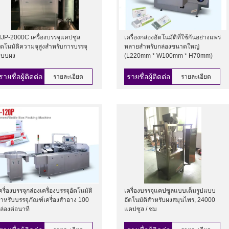
JP-2000C เครื่องบรรจุแคปซูล
เครื่องกล่องอัตโนมัติที่ใช้กันอย่างแพร่
ัตโนมัติความจุสูงสำหรับการบรรจุ
หลายสำหรับกล่องขนาดใหญ่
แบบผง
(L220mm * W100mm * H70mm)
รายชื่อผู้ติดต่อ
รายชื่อผู้ติดต่อ
รายละเอียด
รายละเอียด
ครื่องบรรจุกล่องเครื่องบรรจุอัตโนมัติ
เครื่องบรรจุแคปซูลแบบเต็มรูปแบบ
ำหรับบรรจุภัณฑ์เครื่องสำอาง 100
อัตโนมัติสำหรับผงสมุนไพร, 24000
ล่องต่อนาที
แคปซูล / ชม