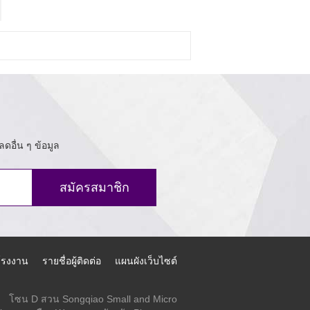
ดอื่น ๆ ข้อมูล
สมัครสมาชิก
์โรงงาน
รายชื่อผู้ติดต่อ
แผนผังเว็บไซต์
โซน D สวน Songqiao Small and Micro