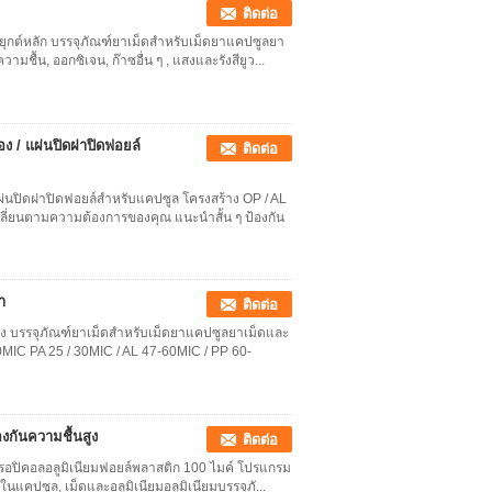
ติดต่อ
ระยุกต์หลัก บรรจุภัณฑ์ยาเม็ดสำหรับเม็ดยาแคปซูลยา
ามชื้น, ออกซิเจน, ก๊าซอื่น ๆ , แสงและรังสียูว...
ง / แผ่นปิดฝาปิดฟอยล์
ติดต่อ
ผ่นปิดฝาปิดฟอยล์สำหรับแคปซูล โครงสร้าง OP / AL
ปลี่ยนตามความต้องการของคุณ แนะนำสั้น ๆ ป้องกัน
า
ติดต่อ
อสอง บรรจุภัณฑ์ยาเม็ดสำหรับเม็ดยาแคปซูลยาเม็ดและ
00MIC PA 25 / 30MIC / AL 47-60MIC / PP 60-
งกันความชื้นสูง
ติดต่อ
ยูวีทรอปิคอลอลูมิเนียมฟอยล์พลาสติก 100 ไมค์ โปรแกรม
นแคปซูล, เม็ดและอลูมิเนียมอลูมิเนียมบรรจุภั...