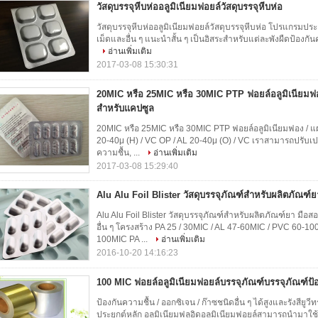
วัสดุบรรจุหีบห่ออลูมิเนียมฟอยล์วัสดุบรรจุหีบห่อ
วัสดุบรรจุหีบห่ออลูมิเนียมฟอยล์วัสดุบรรจุหีบห่อ โปรแกรมป
เม็ดและอื่น ๆ แนะนำสั้น ๆ เป็นอิสระสำหรับแต่ละพังผืดป้องกันคว
อ่านเพิ่มเติม
2017-03-08 15:30:31
20MIC หรือ 25MIC หรือ 30MIC PTP ฟอยล์อลูมิเนียมฟอ
สำหรับแคปซูล
20MIC หรือ 25MIC หรือ 30MIC PTP ฟอยล์อลูมิเนียมฟอง / แ
20-40μ (H) / VC OP / AL 20-40μ (O) / VC เราสามารถปรับเ
ความชื้น, ...
อ่านเพิ่มเติม
2017-03-08 15:29:40
Alu Alu Foil Blister วัสดุบรรจุภัณฑ์สำหรับผลิตภัณฑ์ย
Alu Alu Foil Blister วัสดุบรรจุภัณฑ์สำหรับผลิตภัณฑ์ยา มื
อื่น ๆ โครงสร้าง PA 25 / 30MIC / AL 47-60MIC / PVC 60-1
100MIC PA ...
อ่านเพิ่มเติม
2016-10-20 14:16:23
100 MIC ฟอยล์อลูมิเนียมฟอยล์บรรจุภัณฑ์บรรจุภัณฑ์ป้อ
ป้องกันความชื้น / ออกซิเจน / ก๊าซชนิดอื่น ๆ ได้สูงและรังสี
ประยุกต์หลัก อลูมิเนียมฟลูอิดอลูมิเนียมฟอยล์สามารถนำมาใช้ใ