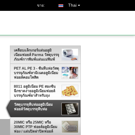
Thai
ขาย:
เคลือบแล็กเกอร์แผ่นอลูมิ
เนียมฟอยล์ Parma วัสดุบรรจุ
ภัณฑ์การพิมพ์แผ่นแม่พิมพ์
PET AL PE 3 - ชั้นหีบห่อวัสดุ
บรรจุภัณฑ์ลามิเนตอลูมิเนียม
ฟอยล์คอมโพสิต
8011 อลูมิเนียม PE สองชั้น
ฉีกขาดง่ายอลูมิเนียมฟอยล์
บรรจุภัณฑ์ยาสำหรับถุง
วัสดุบรรจุหีบห่ออลูมิเนียม
ฟอยล์วัสดุบรรจุหีบห่อ
20MIC หรือ 25MIC หรือ
30MIC PTP ฟอยล์อลูมิเนียม
ฟอง / แผ่นปิดฝาปิดฟอยล์