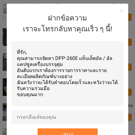
เครื่องขัดปิดผนึก YPJ ขนาด 280 W สำหรับแท็บเล็ต /
แคปซูล
ฝากข้อความ
ติดต่อเรา
เราจะโทรกลับหาคุณเร็ว ๆ นี้!
เภสัชภัณฑ์ยาเม็ดขนาดเล็กเครื่องบรรจุภัณฑ์ / ห่อ
Blister Line กับมอเตอร์ขั้นตอน
ติดต่อเรา
เครื่องบรรจุยาอัตโนมัติเครื่องบรรจุภัณฑ์ยา PLC
Control
ติดต่อเรา
เครื่องจักรบรรจุภัณฑ์ Alu Alu
ติดต่อเรา
ยาเม็ดแคปซูลยาเม็ดบรรจุภัณฑ์ด้วยเครื่องตัด 30 ครั้งต่อ
นาที
ติดต่อเรา
เครื่องเภสัชกรรม GMP เครื่องซีลเครื่องบรรจุหีบห่อสูง
เสนอ
สามชั้น