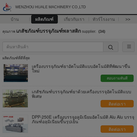
WENZHOU HUALE MACHINERY CO.,LTD
บ้าน
ผลิตภัณฑ์
เกี่ยวกับเรา
ทัวร์โรงงาน
>>
เภสัชภัณฑ์บรรจุภัณฑ์พลาสติก
คุณภาพ
supplier.
(34)
ผลิตภัณฑ์ที่ดีที่สุด
เครื่องบรรจุภัณฑ์ยาอัตโนมัติแบบอัตโนมัติที่พัฒนาขึ้น
ใหม่
สอบถามทันที
เภสัชภัณฑ์บรรจุภัณฑ์ยาด้วยเครื่องบรรจุอัตโนมัติแบบ
พิเศษ
ติดต่อเรา
DPP-250E เครื่องบรรจุอลูมิเนียมอัตโนมัติ Alu Alu บรรจุ
ภัณฑ์อลูมิเนียมขึ้นรูปเย็น
ติดต่อเรา