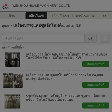
WENZHOU HUALE MACHINERY CO.,LTD
บ้าน
ผลิตภัณฑ์
เกี่ยวกับเรา
ทัวร์โรงงาน
>>
เครื่องบรรจุแคปซูลอัตโนมัติ
คุณภาพ
supplier.
(72)
ผลิตภัณฑ์ที่ดีที่สุด
เครื่องบรรจุเม็ดแคปซูลขนาดใหญ่ที่มีส่วนประกอบของ
โลกที่มีชื่อเสียงระดับโลก 50Hz 8KW
สอบถามทันที
เครื่องบรรจุแคปซูลอัตโนมัติมีกำลังการผลิต 24,000
แคปซูลต่อชั่วโมง
สอบถามทันที
ราคาโรงงานสำหรับเครื่องบรรจุแคปซูลเจลาตินแบบ
แข็งยาอัตโนมัติแบบเต็มรูปแบบ
สอบถามทันที