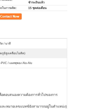
ชำระเงินแล้ว
ถในการผลิต:
15 ชุดต่อเดือน
ัด / นาที
ูมิสูงเคลือบไม่ติด)
-PVC / แผลพุพอง Alu-Alu
ดเพื่อตอบสนองความต้องการทั่วไปของการ
้องและหมายเลขแบทช์ยังสามารถอยู่ในตำแหน่ง)