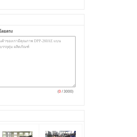
าโดยตรง
(
0
/ 3000)