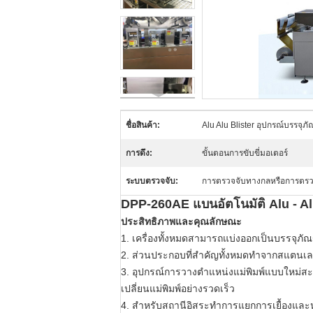
ชื่อสินค้า:
Alu Alu Blister อุปกรณ์บรรจุภั
การดึง:
ขั้นตอนการขับขี่มอเตอร์
ระบบตรวจจับ:
การตรวจจับทางกลหรือการตร
DPP-260AE แบนอัตโนมัติ Alu - Alu 
ประสิทธิภาพและคุณลักษณะ
1. เครื่องทั้งหมดสามารถแบ่งออกเป็นบรรจุภัณฑ์
2. ส่วนประกอบที่สำคัญทั้งหมดทำจากสแตนเล
3. อุปกรณ์การวางตำแหน่งแม่พิมพ์แบบใหม่สะ
เปลี่ยนแม่พิมพ์อย่างรวดเร็ว
4. สำหรับสถานีอิสระทำการแยกการเยื้องและห