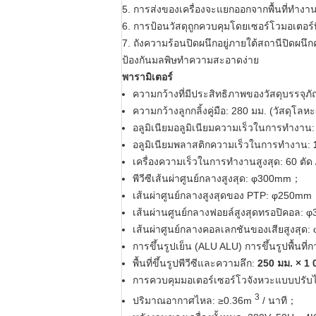
5. การส่งของเครื่องจะแยกออกจากพื้นที่ท
6. การป้อนวัสดุถูกควบคุมโดยเซอร์โวมอเตอร
7. ถังความร้อนปิดผนึกอยู่ภายใต้สถานีปิดผน
ป้องกันมลพิษทำความสะอาดง่าย
พารามิเตอร์
ความกว้างที่มีประสิทธิภาพของวัสดุบรรจ
ความกว้างลูกกลิ้งคู่มือ: 280 มม. (วัสดุโลห
อลูมิเนียมอลูมิเนียมความเร็วในการทำงาน
อลูมิเนียมพลาสติกความเร็วในการทำงาน:
เครื่องความเร็วในการทำงานสูงสุด: 60 ตัด
พีวีซีเส้นผ่าศูนย์กลางสูงสุด: φ300mm；
เส้นผ่าศูนย์กลางสูงสุดของ PTP: φ250m
เส้นผ่านศูนย์กลางฟอยล์สูงสุดทรอปิคอล
เส้นผ่าศูนย์กลางคอลเลกชันของเสียสูงสุ
การขึ้นรูปเย็น (ALU ALU) การขึ้นรูปพื้นที
พื้นที่ขึ้นรูปพีวีซีและความลึก:
250 มม. × 1
การควบคุมมอเตอร์เซอร์โวจังหวะแบบปรับ
3
ปริมาณอากาศไหล: ≥0.36m
/ นาที；