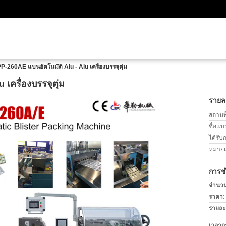
P-260AE แบนอัตโนมัติ Alu - Alu เครื่องบรรจุตุ่ม
เครื่องบรรจุตุ่ม
รายละ
สถานที
ชื่อแบ
ได้รับ
หมายเล
การช
จำนวนสั
ราคา:
รายละ
เวลาก