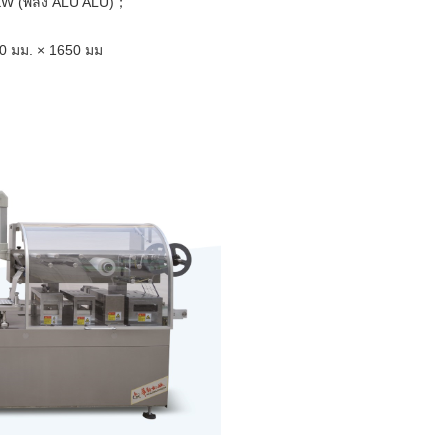
4KW (พลัง ALU ALU)；
0 มม. × 1650 มม