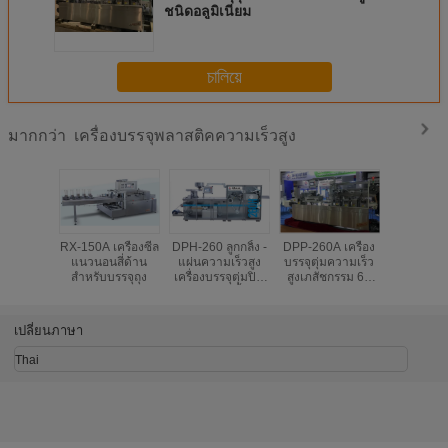
ชนิดอลูมิเนียม
চালিয়ে
เครื่องบรรจุพลาสติคความเร็วสูง
มากกว่า
RX-150A เครื่องซีล
DPH-260 ลูกกลิ้ง -
DPP-260A เครื่อง
เครื่องบร
แนวนอนสี่ด้าน
แผ่นความเร็วสูง
บรรจุตุ่มความเร็ว
พลาสติกค
สำหรับบรรจุถุง
เครื่องบรรจุตุ่มปิด
สูงเภสัชกรรม 60
สูงชนิดอลู
ผนึกลูกกลิ้ง
ตัดต่อนาที
เปลี่ยนภาษา
Thai