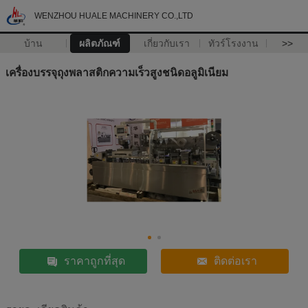
WENZHOU HUALE MACHINERY CO.,LTD
บ้าน
ผลิตภัณฑ์
เกี่ยวกับเรา
ทัวร์โรงงาน
>>
เครื่องบรรจุถุงพลาสติกความเร็วสูงชนิดอลูมิเนียม
ราคาถูกที่สุด
ติดต่อเรา