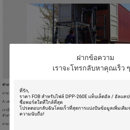
ฝากข้อความ
เราจะโทรกลับหาคุณเร็ว ๆ น
คำถามและคำตอบ
ถาม: วิธีการเกี่ยวกับบริการหลังการขาย
A: เครื่องของเรามีหนึ่งปี guarateen, ชีวิต mantainance
เรามีทีมงานที่แข็งแกร่งเป็นพิเศษสำหรับหลังการขาย เราสามารถจัดวิศวกรทำบริการ
สำหรับคุณ
ถาม: คุณเป็นโรงงานหรือ บริษัท การค้า