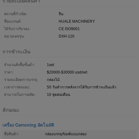
รายละเอียดสินค้า
สถานที่กำเนิด:
จีน
ชื่อแบรนด์:
HUALE MACHINERY
ได้รับการรับรอง:
CE ISO9001
หมายเลขรุ่น:
DXH-120
การชำระเงิน
จำนวนสั่งซื้อขั้นต่ำ:
1set
ราคา:
$20000-$30000 usd/set
รายละเอียดการบรรจุ:
กล่องไม้.
เวลาการส่งมอบ:
50 วันทำการหลังจากได้รับการชำระเงินแล้ว
สามารถในการผลิต:
10 ชุดต่อเดือน
ลักษณะ
เครื่อง Cartoning อัตโนมัติ
ชื่อสินค้า:
กล่องบรรจุภัณฑ์แบบกล่อง