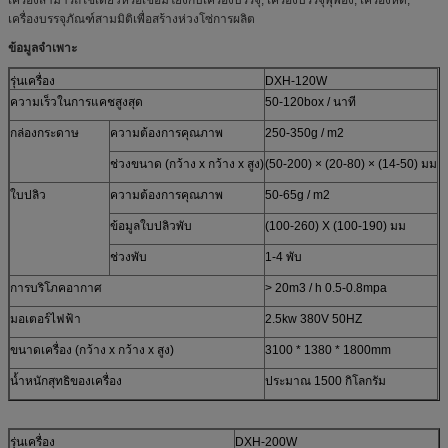
เครื่องบรรจุภัณฑ์สามมิติเพื่อสร้างห่วงโซ่การผลิต
ข้อมูลจำเพาะ
รุ่นเครื่อง
DXH-120W
ความเร็วในการแคชสูงสุด
50-120box / นาที
กล่องกระดาษ
ความต้องการคุณภาพ
250-350g / m2
ช่วงขนาด (กว้าง x กว้าง x สูง)
(50-200) × (20-80) × (14-50) มม
ใบปลิว
ความต้องการคุณภาพ
50-65g / m2
ข้อมูลใบปลิวพับ
(100-260) X (100-190) มม
ช่วงพับ
1-4 พับ
การบริโภคอากาศ
> 20m3 / h 0.5-0.8mpa
มอเตอร์ไฟฟ้า
2.5kw 380V 50HZ
ขนาดเครื่อง (กว้าง x กว้าง x สูง)
3100 * 1380 * 1800mm
น้ำหนักสุทธิของเครื่อง
ประมาณ 1500 กิโลกรัม
รุ่นเครื่อง
DXH-200W