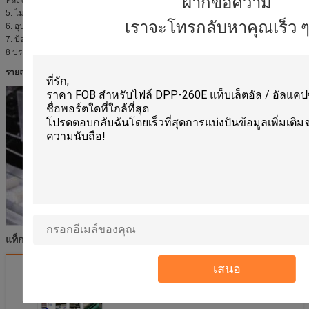
ฝากข้อความ
5. ไม่มีผลิตภัณฑ์ใดที่ไม่ดูดใบปลิวไม่มีกล่องใบหีบห่อ
เราจะโทรกลับหาคุณเร็ว ๆ น
6. อุปกรณ์ตรวจจับและปฏิเสธอัตโนมัติสำหรับสินค้าและใบปลิวที่ขาดแคลน
7. ป้องกันโดยอัตโนมัติสำหรับการบรรทุกเกินพิกัด
8 ประสิทธิภาพการทำงานที่มีเสถียรภาพการดำเนินงานเป็นเรื่องง่าย
รายละเอียดเครื่อง
เครื่องซีลกล่อง
เครื่องบรรจุอัตโนมัติ
เครื่องบรรจุอัตโนมัติ
แท็ก:
,
,
เสนอ
এর সেরা মূল্য পান