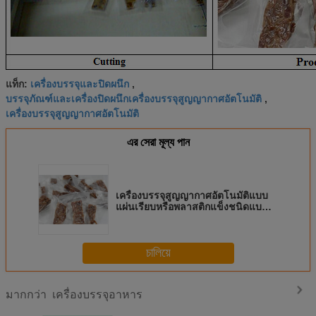
เครื่องบรรจุและปิดผนึก
แท็ก:
,
บรรจุภัณฑ์และเครื่องปิดผนึกเครื่องบรรจุสูญญากาศอัตโนมัติ
,
เครื่องบรรจุสูญญากาศอัตโนมัติ
এর সেরা মূল্য পান
เครื่องบรรจุสูญญากาศอัตโนมัติแบบ
แผ่นเรียบหรือพลาสติกแข็งชนิดแบน
สำหรับอาหาร
চালিয়ে
เครื่องบรรจุอาหาร
มากกว่า