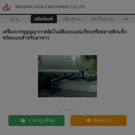
WENZHOU HUALE MACHINERY CO.,LTD
บ้าน
ผลิตภัณฑ์
เกี่ยวกับเรา
ทัวร์โรงงาน
>>
เครื่องบรรจุสูญญากาศอัตโนมัติแบบแผ่นเรียบหรือพลาสติกแข็ง
ชนิดแบนสำหรับอาหาร
ราคาถูกที่สุด
ติดต่อเรา