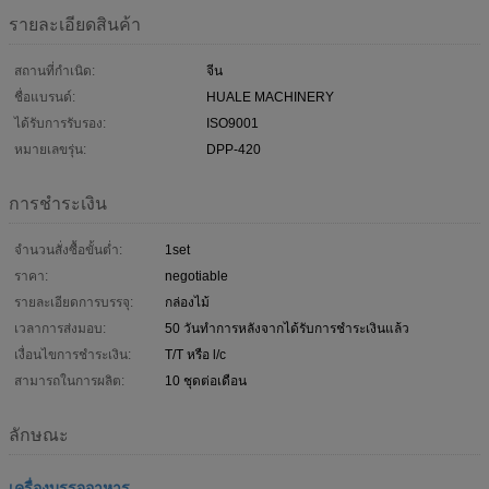
รายละเอียดสินค้า
สถานที่กำเนิด:
จีน
ชื่อแบรนด์:
HUALE MACHINERY
ได้รับการรับรอง:
ISO9001
หมายเลขรุ่น:
DPP-420
การชำระเงิน
จำนวนสั่งซื้อขั้นต่ำ:
1set
ราคา:
negotiable
รายละเอียดการบรรจุ:
กล่องไม้
เวลาการส่งมอบ:
50 วันทำการหลังจากได้รับการชำระเงินแล้ว
เงื่อนไขการชำระเงิน:
T/T หรือ l/c
สามารถในการผลิต:
10 ชุดต่อเดือน
ลักษณะ
เครื่องบรรจุอาหาร