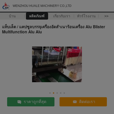
WENZHOU HUALE MACHINERY CO.,LTD
บ้าน
ผลิตภัณฑ์
เกี่ยวกับเรา
ทัวร์โรงงาน
>>
แท็บเล็ต / แคปซูลบรรจุเครื่องอัดสำเนาร้อนเครื่อง Alu Blister
Multifunction Alu Alu
ราคาถูกที่สุด
ติดต่อเรา