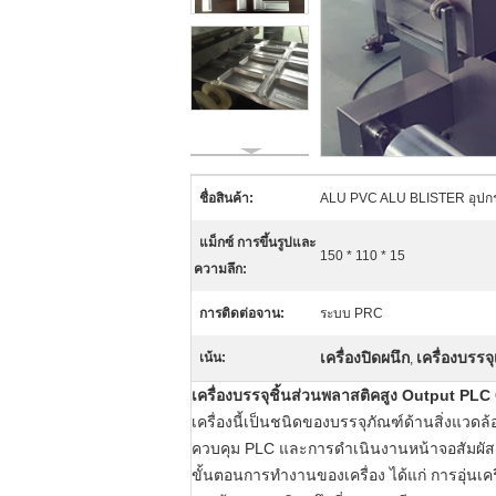
ชื่อสินค้า:
ALU PVC ALU BLISTER อุปกร
แม็กซ์ การขึ้นรูปและ
150 * 110 * 15
ความลึก:
การติดต่อจาน:
ระบบ PRC
เครื่องปิดผนึก
เครื่องบรรจ
เน้น:
,
เครื่องบรรจุชิ้นส่วนพลาสติคสูง Output PL
เครื่องนี้เป็นชนิดของบรรจุภัณฑ์ด้านสิ่งแ
ควบคุม PLC และการดำเนินงานหน้าจอสัมผัส
ขั้นตอนการทำงานของเครื่อง ได้แก่ การอุ่นเ