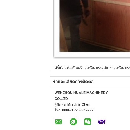
,
,
แท็ก:
เครื่องปิดผนึก
เครื่องบรรจุเม็ดยา
เครื่องบร
รายละเอียดการติดต่อ
WENZHOU HUALE MACHINERY
CO.,LTD
ผู้ติดต่อ:
Mrs. Iris Chen
โทร:
0086-13958849272