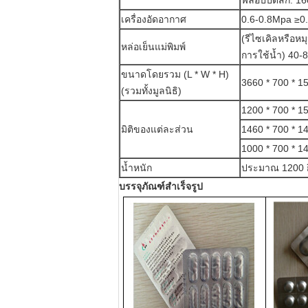
ฟล็อปปี้ดิสก์: 1
เครื่องอัดอากาศ
0.6-0.8Mpa ≥0.
(รีไซเคิลหรือหม
หล่อเย็นแม่พิมพ์
การใช้น้ำ) 40-8
ขนาดโดยรวม (L * W * H)
3660 * 700 * 1
(รวมทั้งมูลนิธิ)
1200 * 700 * 1
มิติของแต่ละส่วน
1460 * 700 * 1
1000 * 700 * 14
น้ำหนัก
ประมาณ 1200 ก
บรรจุภัณฑ์สำเร็จรูป