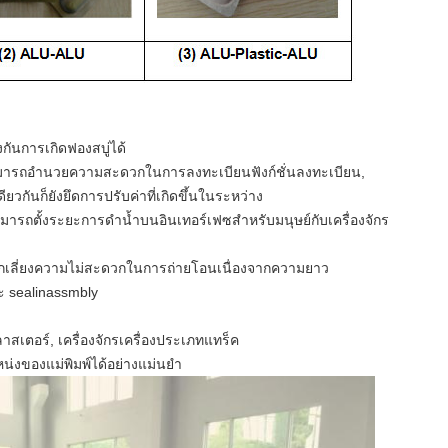
งกันการเกิดฟองสบู่ได้
ังสามารถอำนวยความสะดวกในการลงทะเบียนฟังก์ชั่นลงทะเบียน,
ียวกันก็ยังยึดการปรับค่าที่เกิดขึ้นในระหว่าง
สามารถตั้งระยะการดำน้ำบนอินเทอร์เฟซสำหรับมนุษย์กับเครื่องจักร
ีกเลี่ยงความไม่สะดวกในการถ่ายโอนเนื่องจากความยาว
ะ sealinassmbly
สเตอร์, เครื่องจักรเครื่องประเภทแทร็ค
่งของแม่พิมพ์ได้อย่างแม่นยำ