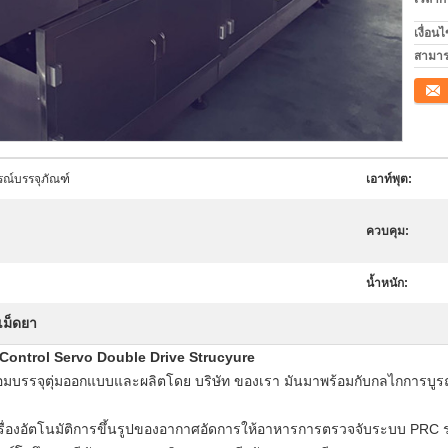
เงื่อน
สามาร
ติดต่อ
ณ์บรรจุภัณฑ์
เอาท์พุต:
ควบคุม:
น้ำหนัก:
ุเม็ดยา
C Control Servo Double Drive Strucyure
วดล้อมบรรจุตุ่มออกแบบและผลิตโดย บริษัท ของเรา มันมาพร้อมกับกลไกกา
ครื่องอัตโนมัติการขึ้นรูปของอากาศอัดการให้อาหารการตรวจจับระบบ PRC ร