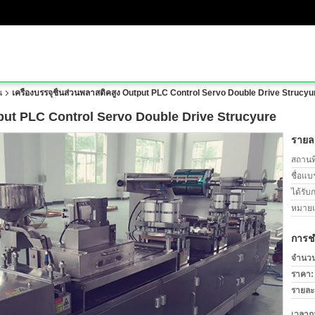
น
เครื่องบรรจุชิ้นส่วนพลาสติคสูง Output PLC Control Servo Double Drive Strucyu
utput PLC Control Servo Double Drive Strucyure
รายละ
สถานที
ชื่อแบ
ได้รับ
หมายเล
การช
จำนวนสั
ราคา:
รายละ
เวลาก