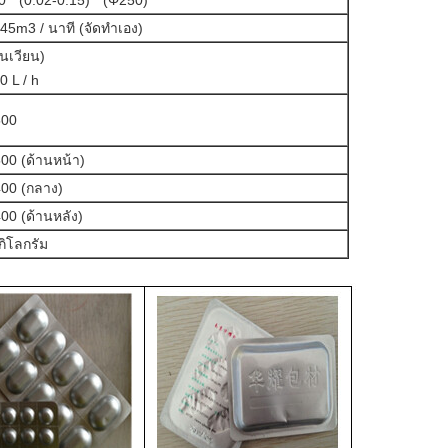
60 * (0.02-0.15) * (Φ250)
45m3 / นาที (จัดทำเอง)
ุนเวียน)
0 L / h
500
500 (ด้านหน้า)
400 (กลาง)
00 (ด้านหลัง)
ิโลกรัม