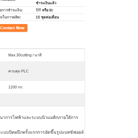
ชำระเงินแล้ว
ไขการชำระเงิน:
T/T หรือ l/c
ถในการผลิต:
15 ชุดต่อเดือน
Max.30cutting / นาที
ควบคุม PLC
1200 กก.
รบูรณาการไฟฟ้าและระบบนิวแมติกภายใต้การ
ะบบปิดผนึกครั้งแรกการอัดขึ้นรูปแบทช์ฟอยล์