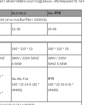
อร์โวดึงสถานีตัดระบบการปฏิเสธและ เสียวัสดุบดสถานี ฯลฯ
ALU ALU
Alu-พีวีซี
16 (สามารถเลือกใช้ยา SS3016)
15-30
20-45
160 * 110 * 13
160 * 110 * 15
0HZ
380V / 220V 50HZ
380V / 220V
4.5KW
50HZ 5.5KW
 *
Alu Alu Foil
พีวีซี
160 * (0.14-0.18) *
160 * (0.15-0.4) *
(Φ400)
(Φ400)
 *