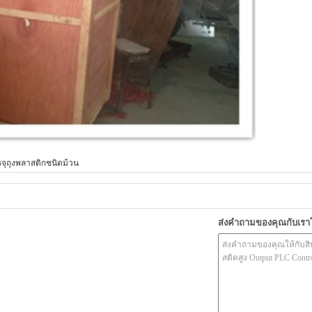
รจุถุงพลาสติกชนิดม้วน
ส่งคำถามของคุณกับเร