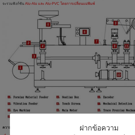
จะรวมฟังก์ชัน
Alu-Alu และ Alu-PVC โดยการเปลี่ยนแม่พิมพ์
ฝากข้อความ
ความสนใจ