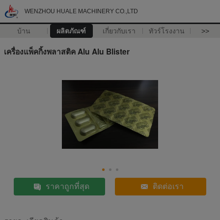
WENZHOU HUALE MACHINERY CO.,LTD
บ้าน
ผลิตภัณฑ์
เกี่ยวกับเรา
ทัวร์โรงงาน
>>
เครื่องแพ็คกิ้งพลาสติค Alu Alu Blister
ราคาถูกที่สุด
ติดต่อเรา