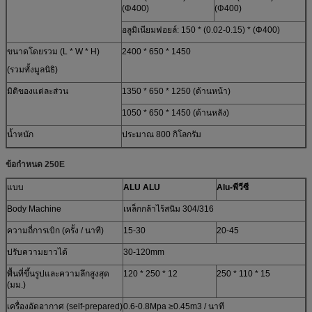
(Φ400)
(Φ400)
อลูมิเนียมฟอยล์: 150 * (0.02-0.15) * (Φ400)
ขนาดโดยรวม (L * W * H)
2400 * 650 * 1450
(รวมทั้งมูลนิธิ)
มิติของแต่ละส่วน
1350 * 650 * 1250 (ด้านหน้า)
1050 * 650 * 1450 (ด้านหลัง)
น้ำหนัก
ประมาณ 800 กิโลกรัม
ข้อกำหนด 250E
แบบ
ALU ALU
Alu-พีวีซี
Body Machine
เหล็กกล้าไร้สนิม 304/316
ความถี่การเบิก (ครั้ง / นาที)
15-30
20-45
ปรับความยาวได้
30-120mm
พื้นที่ขึ้นรูปและความลึกสูงสุด
120 * 250 * 12
250 * 110 * 15
(มม.)
เครื่องอัดอากาศ (self-prepared)
0.6-0.8Mpa ≥0.45m3 / นาที