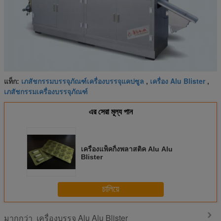
เภสัชกรรมบรรจุภัณฑ์เครื่องบรรจุแคปซูล
เครื่อง Alu Blister
แท็ก:
,
,
เภสัชกรรมเครื่องบรรจุภัณฑ์
এর সেরা মূল্য পান
เครื่องแพ็คกิ้งพลาสติค Alu Alu
Blister
চালিয়ে
เครื่องบรรจุ Alu Alu Blister
มากกว่า