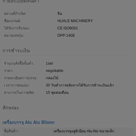
รายละเอียดสินค้า
สถานที่กำเนิด:
จีน
ชื่อแบรนด์:
HUALE MACHINERY
ได้รับการรับรอง:
CE ISO9001
หมายเลขรุ่น:
DPP-140E
การชำระเงิน
จำนวนสั่งซื้อขั้นต่ำ:
1set
ราคา:
negotiable
รายละเอียดการบรรจุ:
กล่องไม้.
เวลาการส่งมอบ:
30 วันทำการหลังจากได้รับการชำระเงินแล้ว
สามารถในการผลิต:
15 ชุดต่อเดือน
ลักษณะ
เครื่องบรรจุ Alu Alu Blister
ชื่อสินค้า:
เครื่องบรรจุอลูมิเนียม Alu Alu ขนาดเล็ก