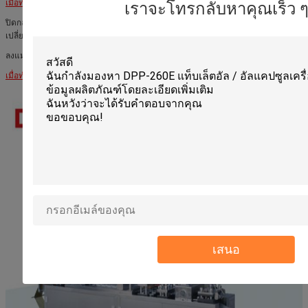
เมื่อทำผลิตภัณฑ์ ALU ALU:
เราจะโทรกลับหาคุณเร็ว ๆ น
ปิดกล่องที่ 2 (กล่องทำความร้อน) เปลี่ยนถาดป้อนเพื่อป้อนเครื่องป้อนประเภทและ
เปลี่ยนแม่พิมพ์ (การขึ้นรูปและ
ลงแม่พิมพ์, ปิดผนึกขึ้นและลงแม่พิมพ์, blanking ขึ้นและลงแม่พิมพ์)
เมื่อทำผลิตภัณฑ์ ALU PVC:
เปิดสถานีทั้งหมด
เสนอ