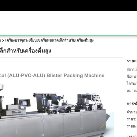
น
เครื่องบรรจุกระเจี๊ยบเขตร้อนขนาดเล็กสำหรับเครื่องดื่มสูง
็กสำหรับเครื่องดื่มสูง
รายละ
สถานที
ชื่อแบ
ได้รับ
หมายเล
การช
จำนวนสั
ราคา:
รายละ
เวลาก