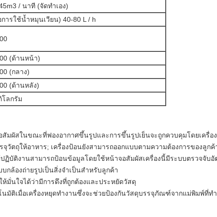
45m3 / นาที (จัดทำเอง)
อการใช้น้ำหมุนเวียน) 40-80 L / h
500
00 (ด้านหน้า)
400 (กลาง)
00 (ด้านหลัง)
ิโลกรัม
สัมผัสในขณะที่ฟองอากาศขึ้นรูปและการขึ้นรูปเย็นจะถูกควบคุมโดยเครื่อง
รจุวัตถุให้อาหาร; เครื่องป้อนยังสามารถออกแบบตามความต้องการของลูกค้ากั
ู้ปฏิบัติงานสามารถป้อนข้อมูลโดยใช้หน้าจอสัมผัสเครื่องนี้มีระบบตรวจจับอั
กล้องถ่ายรูปเป็นสิ่งจำเป็นสำหรับลูกค้า
้มั่นใจได้ว่ามีการดึงที่ถูกต้องและประหยัดวัสดุ
ติเมื่อเครื่องหยุดทำงานซึ่งจะช่วยป้องกันวัสดุบรรจุภัณฑ์จากแม่พิมพ์ที่ทำ