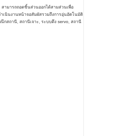
า สามารถถอดชิ้นส่วนออกได้สามส่วนเพื่อ
ินงานหน้าจอสัมผัสรวมถึงการอุ่นอัตโนมัติ
นึกสถานี, สถานีเจาะ, ระบบดึง servo, สถานี