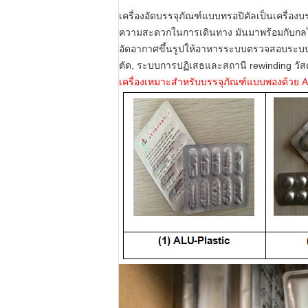
เครื่องอัดบรรจุภัณฑ์แบบทรอปิคัลเป็นเครื่อ
ความสะดวกในการเดินทาง มันมาพร้อมกับกลไ
อัดอากาศขึ้นรูปให้อาหารระบบตรวจสอบระบบ PR
ตัด, ระบบการปฏิเสธและสถานี rewinding วัสด
เครื่องเหมาะสำหรับบรรจุภัณฑ์แบบพองด้วย Alu