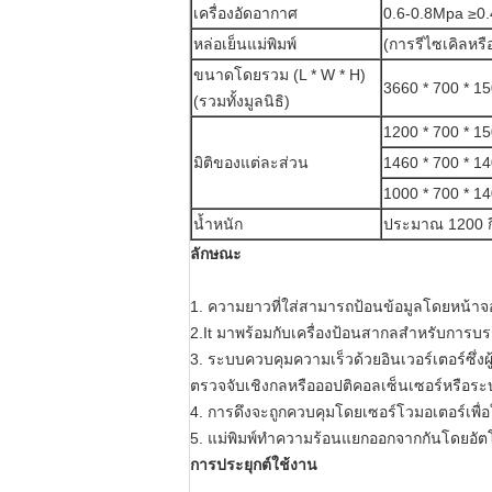
เครื่องอัดอากาศ
0.6-0.8Mpa ≥0.
หล่อเย็นแม่พิมพ์
(การรีไซเคิลหรื
ขนาดโดยรวม (L * W * H)
3660 * 700 * 1
(รวมทั้งมูลนิธิ)
1200 * 700 * 15
มิติของแต่ละส่วน
1460 * 700 * 1
1000 * 700 * 14
น้ำหนัก
ประมาณ 1200 ก
ลักษณะ
1. ความยาวที่ใส่สามารถป้อนข้อมูลโดยหน้าจอ
2.It มาพร้อมกับเครื่องป้อนสากลสำหรับการบร
3. ระบบควบคุมความเร็วด้วยอินเวอร์เตอร์ซึ่งผ
ตรวจจับเชิงกลหรือออปติคอลเซ็นเซอร์หรือระบบ
4. การดึงจะถูกควบคุมโดยเซอร์โวมอเตอร์เพื่อให
5. แม่พิมพ์ทำความร้อนแยกออกจากกันโดยอัตโนมั
การประยุกต์ใช้งาน