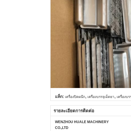
,
,
แท็ก:
เครื่องปิดผนึก
เครื่องบรรจุเม็ดยา
เครื่องบร
รายละเอียดการติดต่อ
WENZHOU HUALE MACHINERY
CO.,LTD