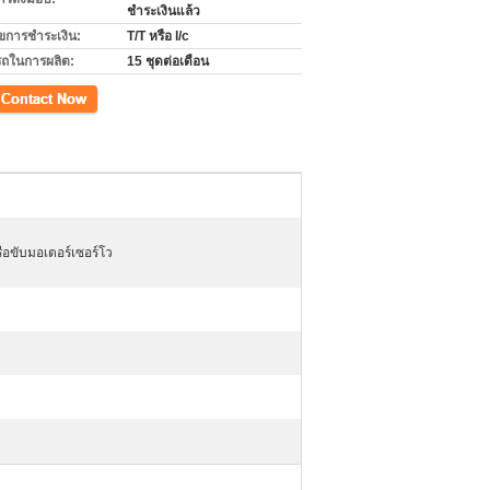
ชำระเงินแล้ว
ไขการชำระเงิน:
T/T หรือ l/c
ถในการผลิต:
15 ชุดต่อเดือน
ือขับมอเตอร์เซอร์โว