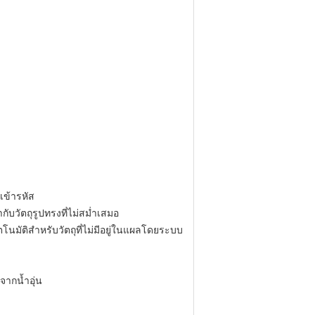
เข้ารหัส
บวัตถุรูปทรงที่ไม่สม่ำเสมอ
ตโนมัติสำหรับวัตถุที่ไม่มีอยู่ในแผลโดยระบบ
จากน้ำอุ่น