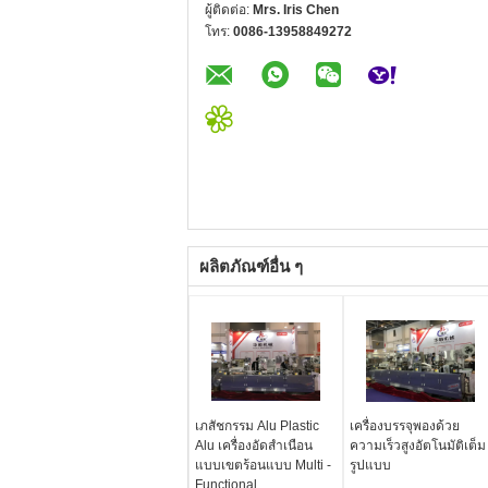
ผู้ติดต่อ:
Mrs. Iris Chen
โทร:
0086-13958849272
ผลิตภัณฑ์อื่น ๆ
เภสัชกรรม Alu Plastic
เครื่องบรรจุพองด้วย
Alu เครื่องอัดสำเนือน
ความเร็วสูงอัตโนมัติเต็ม
แบบเขตร้อนแบบ Multi -
รูปแบบ
Functional