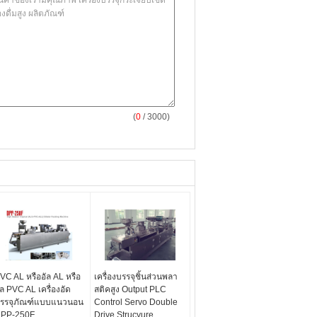
(
0
/ 3000)
VC AL หรืออัล AL หรือ
เครื่องบรรจุชิ้นส่วนพลา
ัล PVC AL เครื่องอัด
สติคสูง Output PLC
รรจุภัณฑ์แบบแนวนอน
Control Servo Double
PP-250F
Drive Strucyure